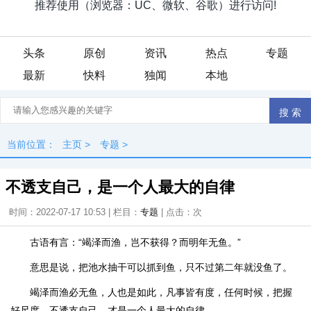
头条
原创
资讯
热点
专题
最新
快料
独闻
本地
当前位置：
主页
>
专题
>
不透支自己，是一个人最大的自律
时间：2022-07-17 10:53 | 栏目：
专题
| 点击：
次
古语有言：“竭泽而渔，岂不获得？而明年无鱼。”
意思是说，把池水抽干可以抓到鱼，只不过第二年就没鱼了。
竭泽而渔必无鱼，人也是如此，凡事皆有度，任何时候，把握
好尺度，不透支自己，才是一个人最大的自律。