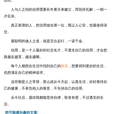
信任。
人与人之间的信用需要长年累月来建立，而毁掉瓦解，一朝一
夕足矣。
真正靠谱的人，把信用放在第一位，既让人心安，也最值得深
交。
最聪明的做人之道，就是言出必行，一诺千金。
信用，是一个人最好的社交名片，不透支自己的信用，才会把
路越走越宽，越走越顺。
每个人都想在生活中找到自己的
快乐
，想要得到更好的生活，
也想满足自己的精神追求。
这些都是人之常情，那么就从今天起，认真生活，好好善待自
己的健康，不辜负他人的善意，不失掉自己的信用。
从今往后，愿你我都能坚持自律，取舍有度，不过透支的生
活。
您可能感兴趣的文章: