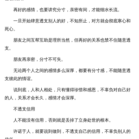
再好的感情，也要讲究分寸，亲密有间，才能细水长流。
一旦开始肆意透支别人的好，不知所止，对方就会彻底寒心和
死心。
朋友之间互帮互助是理所当然，但再好的关系也禁不住随意透
支。
朋友再亲密，分寸不可失。
无论两个人之间的感情多么深厚，都要有分寸感，不能随意透
支彼此的情谊。
说到底，人和人相处，只有懂得珍惜和感恩，不辜负对自己好
的人，关系才会长久，感情才会深厚。
不透支信用
人不能没有信用，否则就是丢掉了立身处世的根本。
许诺于人，就要说到做到，不透支自己的信用，不辜负别人的