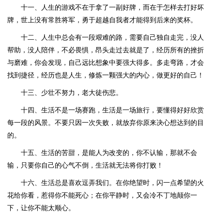
十一、人生的游戏不在于拿了一副好牌，而在于怎样去打好坏
牌，世上没有常胜将军，勇于超越自我者才能得到后来的奖杯。
十二、人生中总会有一段艰难的路，需要自己独自走完，没人
帮助，没人陪伴，不必畏惧，昂头走过去就是了，经历所有的挫折
与磨难，你会发现，自己远比想象中要强大得多。多走弯路，才会
找到捷径，经历也是人生，修炼一颗强大的内心，做更好的自己！
十三、少壮不努力，老大徒伤悲。
十四、生活不是一场赛跑，生活是一场旅行，要懂得好好欣赏
每一段的风景。不要只因一次失败，就放弃你原来决心想达到的目
的。
十五、生活的苦甜，是能人为改变的，你不认输，那就不会
输，只要你自己的心气不倒，生活就无法将你打败！
十六、生活总是喜欢逗弄我们。在你绝望时，闪一点希望的火
花给你看，惹得你不能死心；在你平静时，又会冷不丁地颠你一
下，让你不能太顺心。