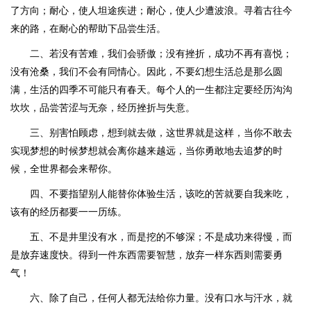
了方向；耐心，使人坦途疾进；耐心，使人少遭波浪。寻着古往今
来的路，在耐心的帮助下品尝生活。
二、若没有苦难，我们会骄傲；没有挫折，成功不再有喜悦；
没有沧桑，我们不会有同情心。因此，不要幻想生活总是那么圆
满，生活的四季不可能只有春天。每个人的一生都注定要经历沟沟
坎坎，品尝苦涩与无奈，经历挫折与失意。
三、别害怕顾虑，想到就去做，这世界就是这样，当你不敢去
实现梦想的时候梦想就会离你越来越远，当你勇敢地去追梦的时
候，全世界都会来帮你。
四、不要指望别人能替你体验生活，该吃的苦就要自我来吃，
该有的经历都要一一历练。
五、不是井里没有水，而是挖的不够深；不是成功来得慢，而
是放弃速度快。得到一件东西需要智慧，放弃一样东西则需要勇
气！
六、除了自己，任何人都无法给你力量。没有口水与汗水，就