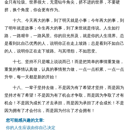
金只有垃圾。世界很大，无需钻牛角尖，挤不进的世界，不要硬
挤，换个角度，你会更有作为。
十六、今天再大的事，到了明天就是小事；今年再大的事，到
了明年就是故事；今生再大的事，到了来世就是传说。人生如行
路，一路艰辛，一路风景。你的目光所及，就是你的人生境界。总
是看到比自己优秀的人，说明你正在走上坡路；总是看到不如自己
的人，说明你正在走下坡路。与其埋怨，不如思变。
十七、坚持不只是嘴上说说而已！而是把简单的事情重复做，
重复的事情认真做，认真的事情努力做，一点一点积累，一点一点
升华，每一天都是新的开始！
十八、一辈子坚持去做，不是因为有了希望才坚持，而是因为
坚持才有了希望！不是因为有了机会才争取，而是因为争取了才有
机会！不是因为成长了才去承担，而是因为承担了才会成长！不是
因为拥有了才会付出，而是因为付出了才会拥有！
您可能感兴趣的文章:
你的人生应该由你自己决定