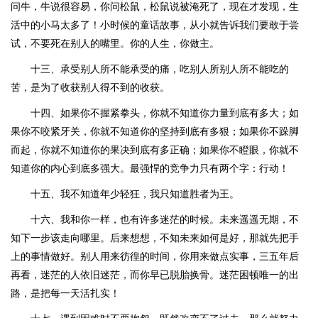
问牛，牛说很容易，你问松鼠，松鼠说被淹死了，现在才发现，生
活中的小马太多了！小时候的童话故事，从小就告诉我们要敢于尝
试，不要死在别人的嘴里。你的人生，你做主。
十三、承受别人所不能承受的痛，吃别人所别人所不能吃的
苦，是为了收获别人得不到的收获。
十四、如果你不握紧拳头，你就不知道你力量到底有多大；如
果你不咬紧牙关，你就不知道你的坚持到底有多狠；如果你不跺脚
而起，你就不知道你的果决到底有多正确；如果你不瞪眼，你就不
知道你的内心到底多强大。最强悍的竞争力只有两个字：行动！
十五、我不知道年少轻狂，我只知道胜者为王。
十六、我和你一样，也有许多迷茫的时候。未来遥遥无期，不
知下一步该走向哪里。后来想想，不知未来如何是好，那就先把手
上的事情做好。别人用来彷徨的时间，你用来做点实事，三五年后
再看，迷茫的人依旧迷茫，而你早已脱胎换骨。迷茫困顿唯一的出
路，是把每一天活扎实！