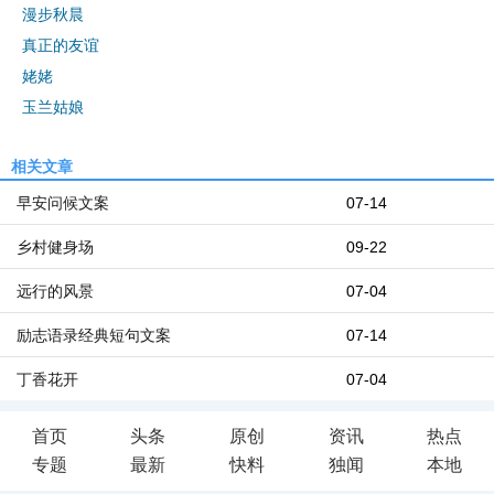
漫步秋晨
真正的友谊
姥姥
玉兰姑娘
相关文章
早安问候文案
07-14
乡村健身场
09-22
远行的风景
07-04
励志语录经典短句文案
07-14
丁香花开
07-04
首页
头条
原创
资讯
热点
专题
最新
快料
独闻
本地