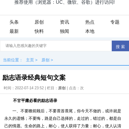
头条
原创
资讯
热点
专题
最新
快料
独闻
本地
当前位置：
主页
>
原创
>
励志语录经典短句文案
时间：2022-07-14 23:52 | 栏目：
原创
| 点击：
次
不甘平庸必看的励志语录
一、不要瞻前顾后，不要畏首畏尾，你今天不做的，或许就是
永久的遗憾；不要悔，路是自己选择的，走过的，错过的，都是自
己的情愿。生命的路上，耐心，使人获得了力量；耐心，使人认清