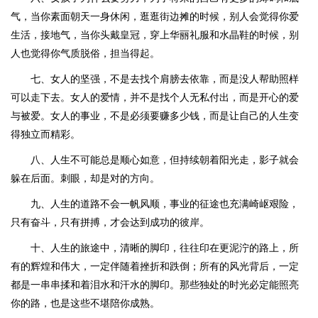
气，当你素面朝天一身休闲，逛逛街边摊的时候，别人会觉得你爱
生活，接地气，当你头戴皇冠，穿上华丽礼服和水晶鞋的时候，别
人也觉得你气质脱俗，担当得起。
七、女人的坚强，不是去找个肩膀去依靠，而是没人帮助照样
可以走下去。女人的爱情，并不是找个人无私付出，而是开心的爱
与被爱。女人的事业，不是必须要赚多少钱，而是让自己的人生变
得独立而精彩。
八、人生不可能总是顺心如意，但持续朝着阳光走，影子就会
躲在后面。刺眼，却是对的方向。
九、人生的道路不会一帆风顺，事业的征途也充满崎岖艰险，
只有奋斗，只有拼搏，才会达到成功的彼岸。
十、人生的旅途中，清晰的脚印，往往印在更泥泞的路上，所
有的辉煌和伟大，一定伴随着挫折和跌倒；所有的风光背后，一定
都是一串串揉和着泪水和汗水的脚印。那些独处的时光必定能照亮
你的路，也是这些不堪陪你成熟。