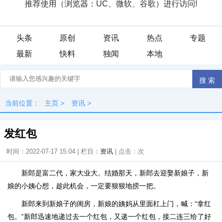
头条
原创
资讯
热点
专题
最新
快料
独闻
本地
当前位置：
主页
>
资讯
>
发红包
时间：2022-07-17 15:04 | 栏目：
资讯
| 点击：
次
新郎是富二代，家大业大。结婚那天，新郎去迎娶新娘子，新
娘的小姨心想，趁此机会，一定要狠狠地捞一把。
新郎来到新娘子的闺房，新娘的姨妈从里面杠上门，喊：“拿红
包。”新郎迅速地递过去一个红包，又递一个红包，接二连三给了好